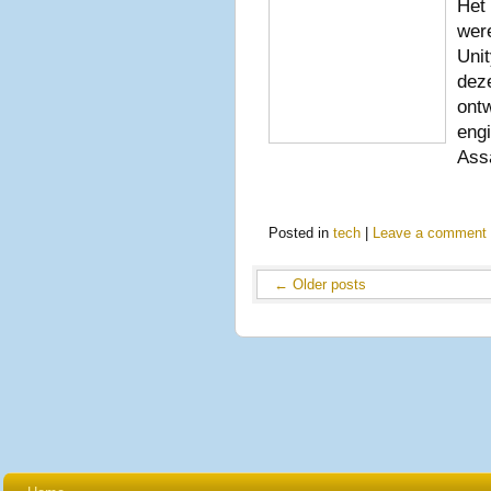
Het
were
Unit
deze
ontw
engi
Ass
Posted in
tech
|
Leave a comment
←
Older posts