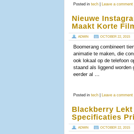
Posted in
tech
|
Leave a comment
Nieuwe Instagr
Maakt Korte Fil
ADMIN
OCTOBER 22, 2015
Boomerang combineert tien
animatie te maken, die con
ook lokaal op de telefoon
staand als liggend worden 
eerder al …
Posted in
tech
|
Leave a comment
Blackberry Lek
Specificaties Pr
ADMIN
OCTOBER 22, 2015