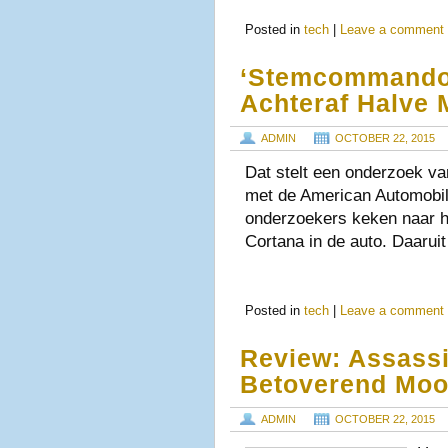
Posted in
tech
|
Leave a comment
‘Stemcommando’
Achteraf Halve 
ADMIN
OCTOBER 22, 2015
Dat stelt een onderzoek va
met de American Automobile
onderzoekers keken naar h
Cortana in de auto. Daaru
Posted in
tech
|
Leave a comment
Review: Assassi
Betoverend Moo
ADMIN
OCTOBER 22, 2015