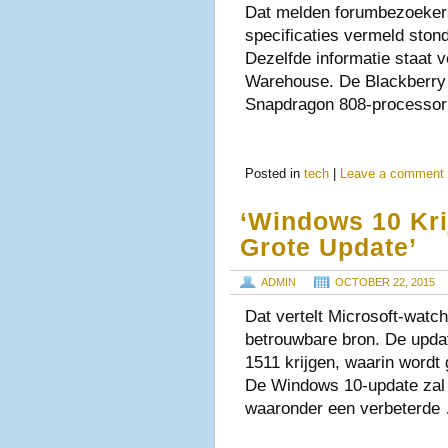
Dat melden forumbezoeker
specificaties vermeld stond
Dezelfde informatie staat
Warehouse. De Blackberry
Snapdragon 808-processor
Posted in
tech
|
Leave a comment
‘Windows 10 Kri
Grote Update’
ADMIN
OCTOBER 22, 2015
Dat vertelt Microsoft-watc
betrouwbare bron. De upda
1511 krijgen, waarin wordt
De Windows 10-update zal 
waaronder een verbeterde