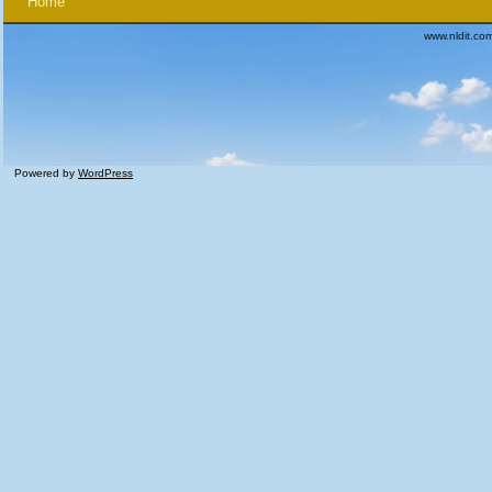
Home
www.nldit.co
Powered by
WordPress