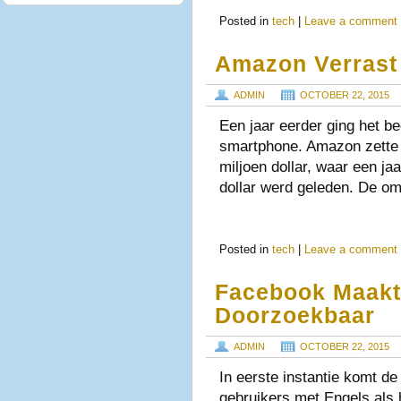
Posted in
tech
|
Leave a comment
Amazon Verrast
ADMIN
OCTOBER 22, 2015
Een jaar eerder ging het bed
smartphone. Amazon zette 
miljoen dollar, waar een ja
dollar werd geleden. De o
Posted in
tech
|
Leave a comment
Facebook Maakt 
Doorzoekbaar
ADMIN
OCTOBER 22, 2015
In eerste instantie komt de
gebruikers met Engels als