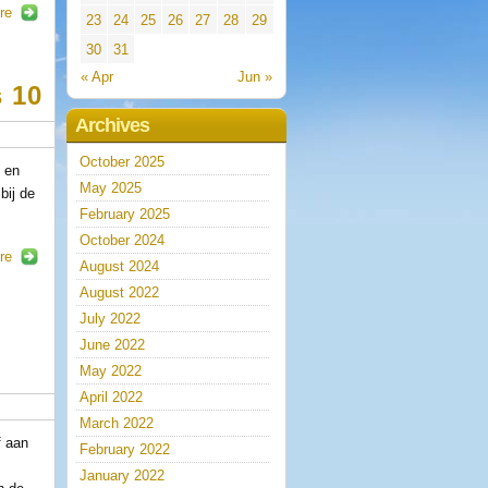
re
23
24
25
26
27
28
29
30
31
« Apr
Jun »
 10
Archives
October 2025
 en
May 2025
bij de
February 2025
October 2024
re
August 2024
August 2022
July 2022
June 2022
May 2022
April 2022
March 2022
f aan
February 2022
January 2022