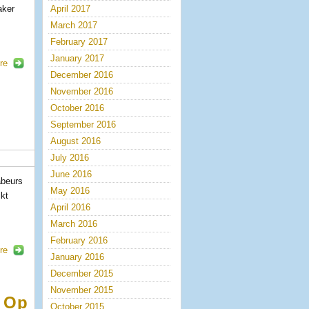
aker
April 2017
March 2017
February 2017
January 2017
re
December 2016
November 2016
October 2016
September 2016
August 2016
July 2016
June 2016
abeurs
May 2016
ikt
April 2016
March 2016
February 2016
re
January 2016
December 2015
November 2015
k Op
October 2015