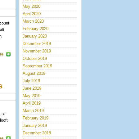
May 2020
April 2020
March 2020
ccount
February 2020
ift
n
January 2020
December 2019
November 2019
re
October 2019
September 2019
August 2019
July 2019
s
June 2019
May 2019
April 2019
March 2019
 i7-
February 2019
looft
January 2019
December 2018
re