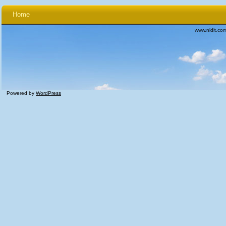
Home
www.nldit.co
Powered by
WordPress