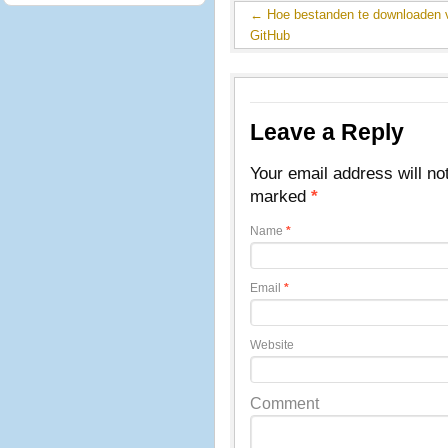
←
Hoe bestanden te downloaden 
GitHub
Leave a Reply
Your email address will no
marked
*
Name
*
Email
*
Website
Comment