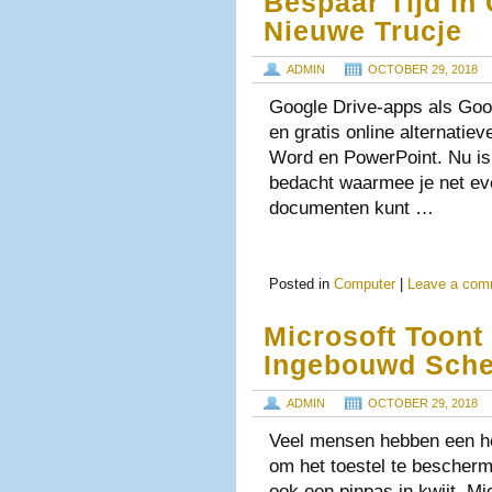
Bespaar Tijd In
Nieuwe Trucje
ADMIN
OCTOBER 29, 2018
Google Drive-apps als Goo
en gratis online alternatie
Word en PowerPoint. Nu is
bedacht waarmee je net eve
documenten kunt …
Posted in
Computer
|
Leave a com
Microsoft Toon
Ingebouwd Sch
ADMIN
OCTOBER 29, 2018
Veel mensen hebben een h
om het toestel te bescher
ook een pinpas in kwijt. Mi