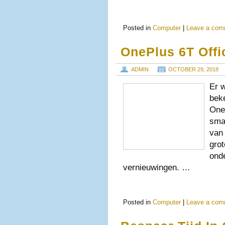
Posted in
Computer
|
Leave a com
OnePlus 6T Offi
ADMIN
OCTOBER 29, 2018
Er 
bek
One
smar
van
grot
onde
vernieuwingen. …
Posted in
Computer
|
Leave a com