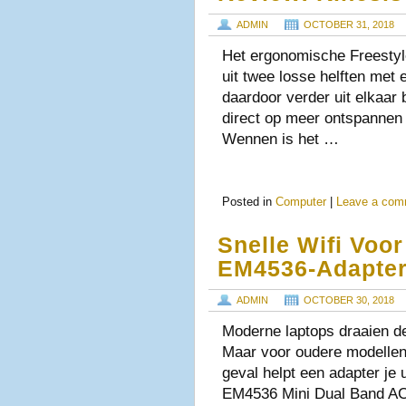
ADMIN
OCTOBER 31, 2018
Het ergonomische Freestyl
uit twee losse helften met
daardoor verder uit elkaar 
direct op meer ontspannen
Wennen is het …
Posted in
Computer
|
Leave a com
Snelle Wifi Voo
EM4536-Adapte
ADMIN
OCTOBER 30, 2018
Moderne laptops draaien d
Maar voor oudere modellen 
geval helpt een adapter je 
EM4536 Mini Dual Band A