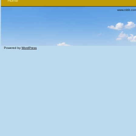
Home
www.nldit.co
Powered by
WordPress