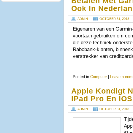
Betalen Met Ga
Ook In Nederla
ADMIN
OCTOBER 31, 2018
Eigenaren van een Garmin
voortaan gebruiken om cont
die deze techniek onderste
Rabobank-klanten, binnen
verstrekker van creditcar
Posted in
Computer
|
Leave a com
Apple Kondigt 
IPad Pro En IOS
ADMIN
OCTOBER 31, 2018
Tij
App
iPa