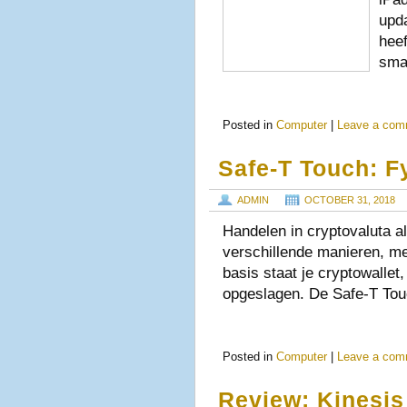
upda
heef
sma
Posted in
Computer
|
Leave a com
Safe-T Touch: F
ADMIN
OCTOBER 31, 2018
Handelen in cryptovaluta a
verschillende manieren, me
basis staat je cryptowallet
opgeslagen. De Safe-T Touc
Posted in
Computer
|
Leave a com
Review: Kinesis