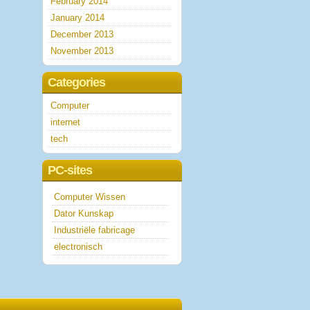
February 2014
January 2014
December 2013
November 2013
Categories
Computer
internet
tech
PC-sites
Computer Wissen
Dator Kunskap
Industriële fabricage
electronisch