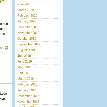
en
April 2020
March 2020
February 2020
January 2020
an hun
December 2019
dat ze
November 2019
eaus
October 2019
September 2019
re
August 2019
July 2019
June 2019
May 2019
April 2019
March 2019
February 2019
January 2019
talen
December 2018
aken,
November 2018