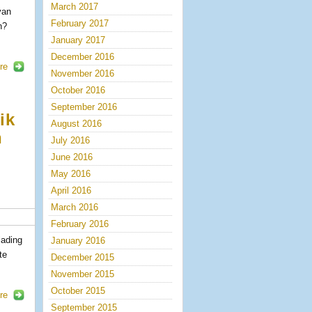
March 2017
van
February 2017
n?
January 2017
December 2016
re
November 2016
October 2016
September 2016
ik
August 2016
n
July 2016
June 2016
May 2016
April 2016
March 2016
February 2016
lading
January 2016
te
December 2015
November 2015
October 2015
re
September 2015