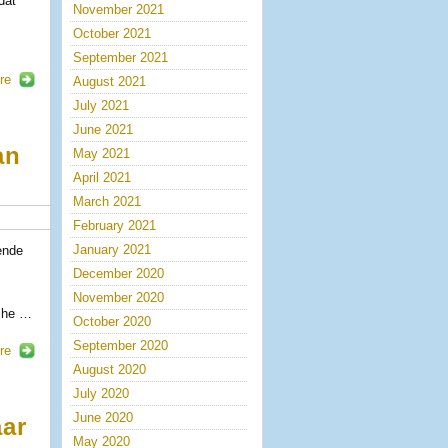
dat
November 2021
October 2021
September 2021
re
August 2021
July 2021
June 2021
an
May 2021
April 2021
March 2021
February 2021
January 2021
ende
December 2020
November 2020
sche …
October 2020
September 2020
re
August 2020
July 2020
June 2020
aar
May 2020