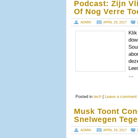
Podcast: Zijn Vl
Of Nog Verre T
ADMIN
APRIL 29, 2017
Klik
down
Soun
abo
dez
Lees
…
Posted in
tech
|
Leave a comment
Musk Toont Con
Snelwegen Tege
ADMIN
APRIL 29, 2017