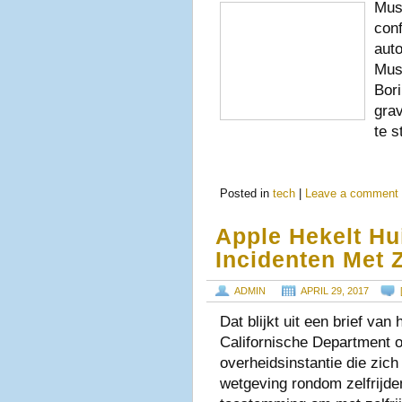
Mus
con
aut
Mus
Bori
gra
te 
Posted in
tech
|
Leave a comment
Apple Hekelt Hu
Incidenten Met Z
ADMIN
APRIL 29, 2017
Dat blijkt uit een brief van
Californische Department 
overheidsinstantie die zic
wetgeving rondom zelfrijden