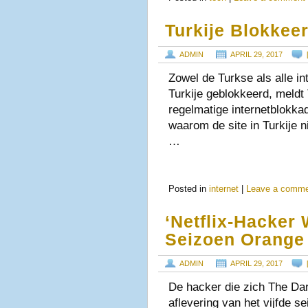
Turkije Blokkee
ADMIN
APRIL 29, 2017
Zowel de Turkse als alle int
Turkije geblokkeerd, meldt
regelmatige internetblokkade
waarom de site in Turkije n
…
Posted in
internet
|
Leave a comm
‘Netflix-Hacker
Seizoen Orange 
ADMIN
APRIL 29, 2017
De hacker die zich The Da
aflevering van het vijfde s