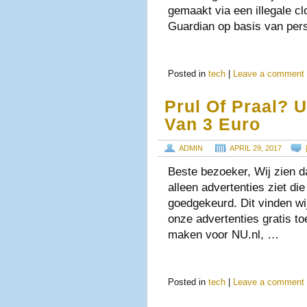
gemaakt via een illegale cl
Guardian op basis van per
Posted in
tech
|
Leave a comment
Prul Of Praal?
Van 3 Euro
ADMIN
APRIL 29, 2017
Beste bezoeker, Wij zien d
alleen advertenties ziet d
goedgekeurd. Dit vinden wi
onze advertenties gratis to
maken voor NU.nl, …
Posted in
tech
|
Leave a comment