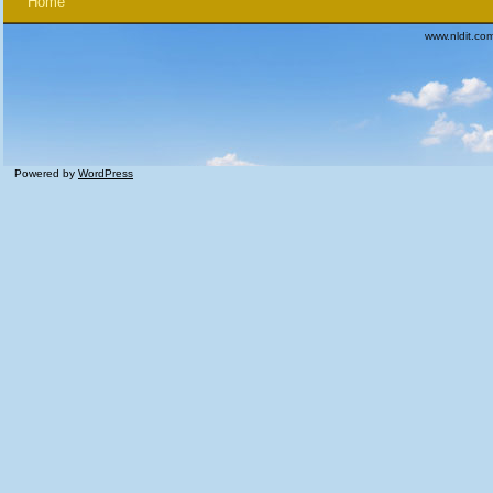
Home
www.nldit.co
Powered by
WordPress