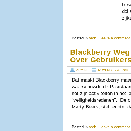
besc
dol
zij
Posted in
tech
|
Leave a comment
Blackberry Weg 
Over Gebruiker
ADMIN
NOVEMBER 30, 2015
Dat maakt Blackberry maanda
waarschuwde de Pakistaanse
het zijn activiteiten in he
“veiligheidsredenen”. De o
Marty Bears, stelt echter 
Posted in
tech
|
Leave a comment