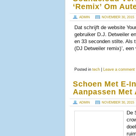
‘remix’ Om Aut
ADMIN
NOVEMBER 30, 2015
Dat schrijft de website Yo
gebruiker D.J. Detweiler en
en 33 seconden stilte. Als 
(DJ Detweiler remix)’, ee
Posted in
tech
|
Leave a comment
Schoen Met E-In
Aanpassen Met
ADMIN
NOVEMBER 30, 2015
De 
cro
doel
rui