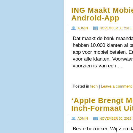
ING Maakt Mobie
Android-App
ADMIN
NOVEMBER 30, 2015
Dat maakt de bank maanda
hebben 10.000 klanten al p
app voor mobiel betalen. E
voor alle klanten. Voorwaa
voorzien is van een …
Posted in
tech
|
Leave a comment
‘Apple Brengt M
Inch-Formaat Ui
ADMIN
NOVEMBER 30, 2015
Beste bezoeker, Wij zien d