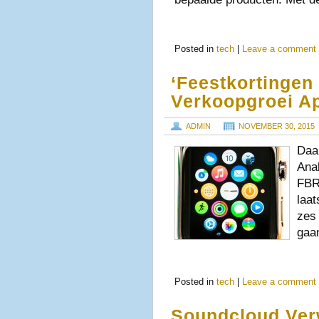
Posted in
tech
|
Leave a comment
‘Feestkortingen
Verkoopgroei A
ADMIN
NOVEMBER 30, 2015
Daa
Ana
FBR 
laat
zes
gaa
Posted in
tech
|
Leave a comment
Soundcloud Verw