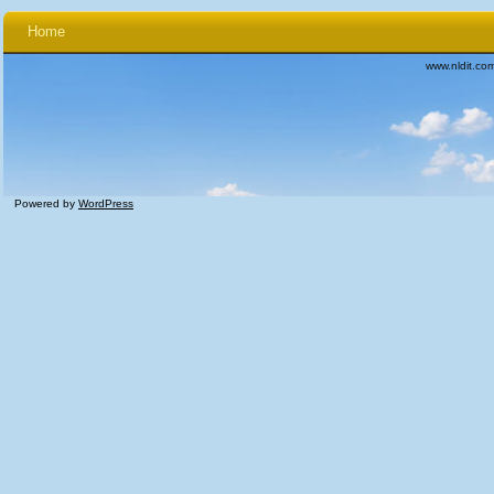
Home
www.nldit.co
Powered by
WordPress