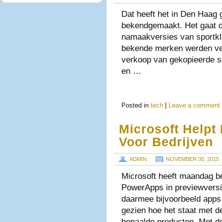
Dat heeft het in Den Haag
bekendgemaakt. Het gaat d
namaakversies van sportkle
bekende merken werden ver
verkoop van gekopieerde s
en …
Posted in
tech
|
Leave a comment
Microsoft Helpt
Voor Bedrijven
ADMIN
NOVEMBER 30, 2015
Microsoft heeft maandag b
PowerApps in previewversi
daarmee bijvoorbeeld app
gezien hoe het staat met d
bepaalde producten. Met 