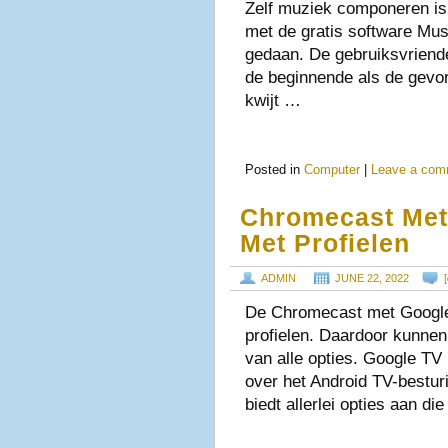
Zelf muziek componeren is
met de gratis software Mu
gedaan. De gebruiksvriende
de beginnende als de gevor
kwijt …
Posted in
Computer
|
Leave a com
Chromecast Met
Met Profielen
ADMIN
JUNE 22, 2022
[
De Chromecast met Google
profielen. Daardoor kunne
van alle opties. Google TV 
over het Android TV-bestur
biedt allerlei opties aan die