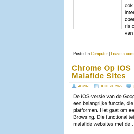
ook
inte
ope
risi
van
Posted in
Computer
|
Leave a com
Chrome Op IOS 
Malafide Sites
ADMIN
JUNE 24, 2022
[
De iOS-versie van de Goog
een belangrijke functie, di
platformen. Het gaat om e
Browsing. Die functionalite
malafide websites met de