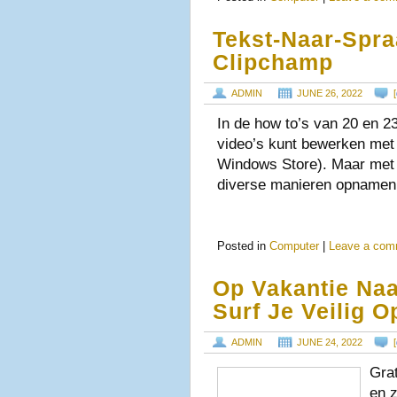
Tekst-Naar-Spr
Clipchamp
ADMIN
JUNE 26, 2022
[
In de how to’s van 20 en 2
video’s kunt bewerken met
Windows Store). Maar met 
diverse manieren opname
Posted in
Computer
|
Leave a com
Op Vakantie Naa
Surf Je Veilig O
ADMIN
JUNE 24, 2022
[
Grat
en 