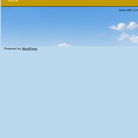
Home
www.nldit.co
Powered by
WordPress