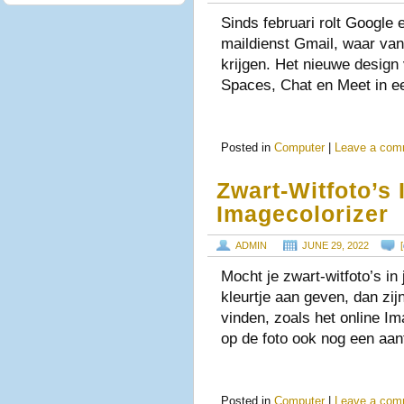
Sinds februari rolt Google e
maildienst Gmail, waar v
krijgen. Het nieuwe design
Spaces, Chat en Meet in ee
Posted in
Computer
|
Leave a com
Zwart-Witfoto’s 
Imagecolorizer
ADMIN
JUNE 29, 2022
[
Mocht je zwart-witfoto’s in 
kleurtje aan geven, dan zi
vinden, zoals het online Im
op de foto ook nog een aan
Posted in
Computer
|
Leave a com