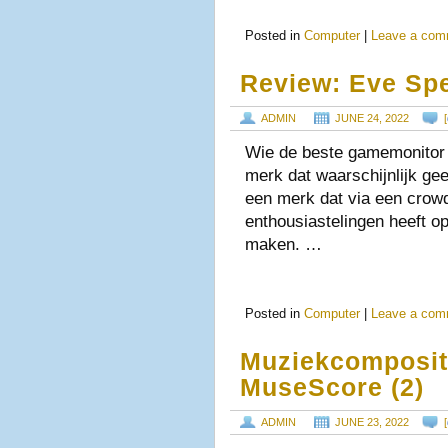
Posted in
Computer
|
Leave a com
Review: Eve Sp
ADMIN
JUNE 24, 2022
[
Wie de beste gamemonitor v
merk dat waarschijnlijk gee
een merk dat via een crow
enthousiastelingen heeft 
maken. …
Posted in
Computer
|
Leave a com
Muziekcomposit
MuseScore (2)
ADMIN
JUNE 23, 2022
[