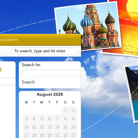
gssysteem
Search for:
b
August 2026
M
T
W
T
F
S
S
1
2
3
4
5
6
7
8
9
10
11
12
13
14
15
16
17
18
19
20
21
22
23