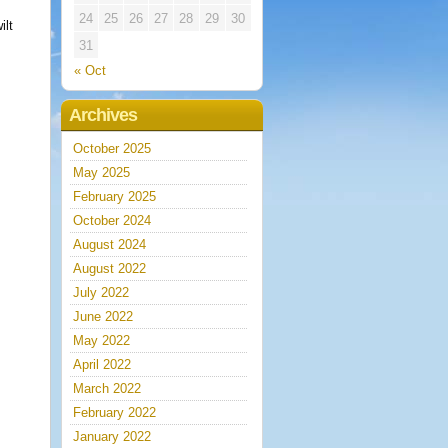
24
25
26
27
28
29
30
ilt
31
« Oct
Archives
October 2025
May 2025
February 2025
October 2024
August 2024
August 2022
July 2022
June 2022
May 2022
April 2022
March 2022
February 2022
January 2022