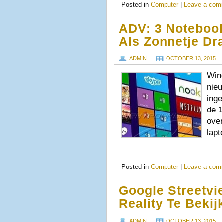
Posted in
Computer
|
Leave a com
ADV: 3 Noteboo
Als Zonnetje Dra
ADMIN
OCTOBER 13, 2015
Win
nie
inge
de 
ove
lap
Posted in
Computer
|
Leave a com
Google Streetvi
Reality Te Bekij
ADMIN
OCTOBER 13, 2015