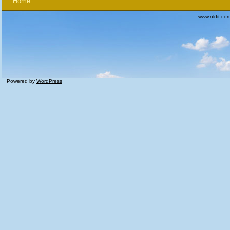
Home
www.nldit.co
Powered by
WordPress