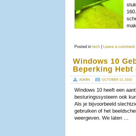
stuk
160
sch
mak
Posted in
tech
|
Leave a comment
Windows 10 Geb
Beperking Hebt 
ADMIN
OCTOBER 13, 2015
Windows 10 heeft een aant
besturingssysteem ook kunt
Als je bijvoorbeeld slechtz
gebruiken of het beeldsche
weergeven. We laten …