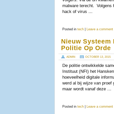
malware terecht. Volgens h
hack of virus …
Posted in
tech
|
Leave a comment
Nieuw Systeem B
Politie Op Orde
ADMIN
OCTOBER 13, 2015
De politie ontwikkelde sa
Instituut (NFI) het Hansk
hoeveelheid digitale inform
werd al bij wijze van proef
maar wordt vanaf deze …
Posted in
tech
|
Leave a comment