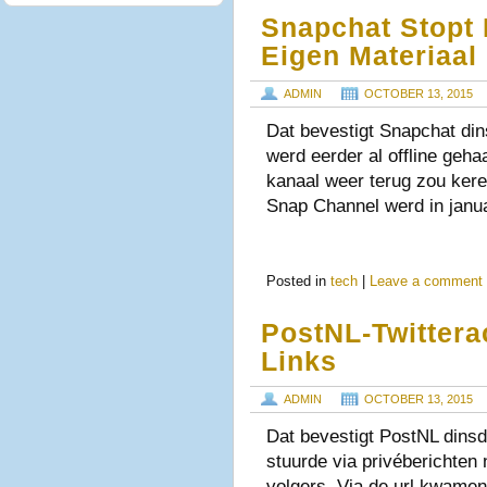
Snapchat Stopt
Eigen Materiaal
ADMIN
OCTOBER 13, 2015
Dat bevestigt Snapchat din
werd eerder al offline geha
kanaal weer terug zou kere
Snap Channel werd in janua
Posted in
tech
|
Leave a comment
PostNL-Twittera
Links
ADMIN
OCTOBER 13, 2015
Dat bevestigt PostNL dinsd
stuurde via privéberichten 
volgers. Via de url kwame