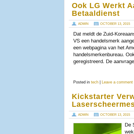
Ook LG Werkt A
Betaaldienst
ADMIN
OCTOBER 13, 2015
Dat meldt de Zuid-Koreaan
VS een handelsmerk aangevr
een webpagina van het Ame
handelsmerkenbureau. Ook 
geregistreerd. De aanvrag
Posted in
tech
|
Leave a comment
Kickstarter Verw
Laserscheerme
ADMIN
OCTOBER 13, 2015
De 
weke