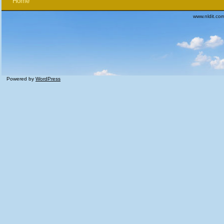
Home
www.nldit.co
Powered by
WordPress