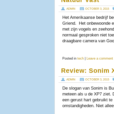
ADMIN
OCTOBER 3, 2015
Het Amerikaanse bedrijf be
Griend. Het onbewoonde ei
met zijn vogels en zeehon
normaal gesproken niet to
draagbare camera van Goog
Posted in
tech
|
Leave a comment
Review: Sonim 
ADMIN
OCTOBER 3, 2015
De slogan van Sonim is Built
meteen als u de XP7 ziet.
een gerust hart gebruikt t
omstandigheden. Niet allee