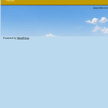
Home
www.nldit.co
Powered by
WordPress