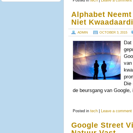
Posted in
tech
|
Leave a comment
Alphabet Neemt
Niet Kwaadaardi
ADMIN
OCTOBER 3, 2015
Dat 
gep
Goog
van 
kwa
pro
Die
de beursgang van Google,
Posted in
tech
|
Leave a comment
Google Street V
Natuur Vast