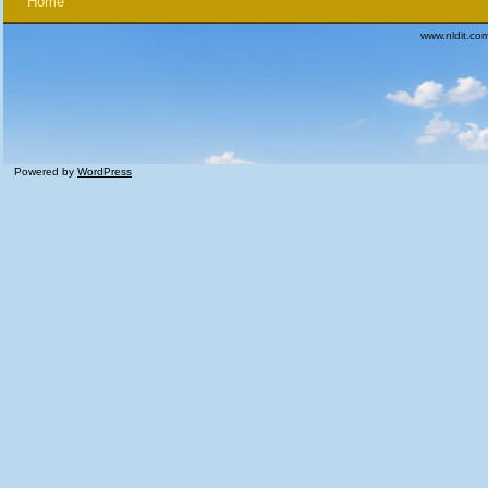
Home
www.nldit.co
Powered by
WordPress