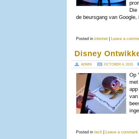
pro
Die
de beursgang van Google,
Posted in
internet
|
Leave a comm
Disney Ontwikke
ADMIN
OCTOBER 4, 2015
Op 
met
app
van 
bees
inge
Posted in
tech
|
Leave a comment