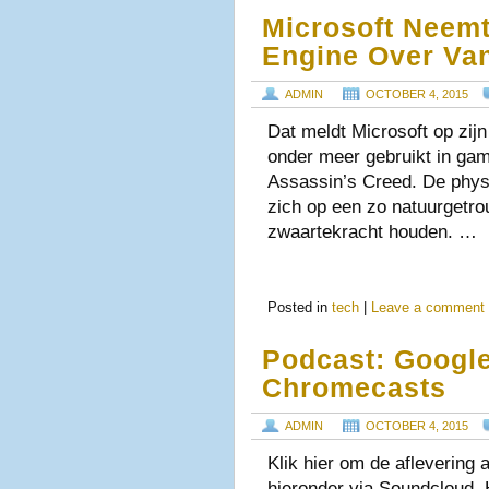
Microsoft Neemt
Engine Over Van
ADMIN
OCTOBER 4, 2015
Dat meldt Microsoft op zij
onder meer gebruikt in gam
Assassin’s Creed. De physi
zich op een zo natuurgetr
zwaartekracht houden. …
Posted in
tech
|
Leave a comment
Podcast: Googl
Chromecasts
ADMIN
OCTOBER 4, 2015
Klik hier om de aflevering 
hieronder via Soundcloud. 