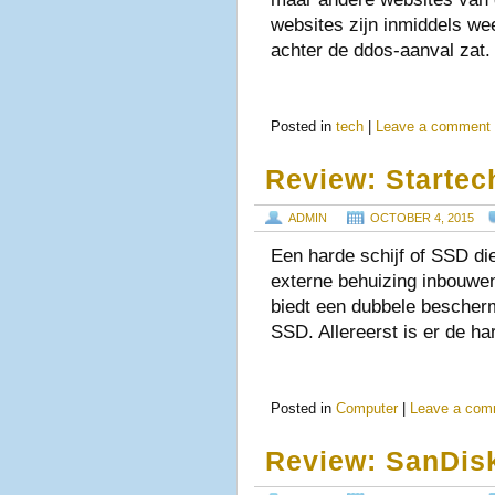
websites zijn inmiddels wee
achter de ddos-aanval zat.
Posted in
tech
|
Leave a comment
Review: Starte
ADMIN
OCTOBER 4, 2015
Een harde schijf of SSD die
externe behuizing inbouw
biedt een dubbele bescherm
SSD. Allereerst is er de h
Posted in
Computer
|
Leave a com
Review: SanDisk