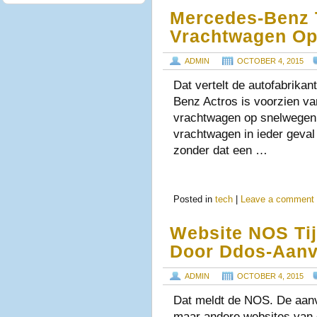
Mercedes-Benz T
Vrachtwagen Op
ADMIN
OCTOBER 4, 2015
Dat vertelt de autofabrika
Benz Actros is voorzien va
vrachtwagen op snelwegen 
vrachtwagen in ieder geval
zonder dat een …
Posted in
tech
|
Leave a comment
Website NOS Tij
Door Ddos-Aanv
ADMIN
OCTOBER 4, 2015
Dat meldt de NOS. De aanv
maar andere websites van 