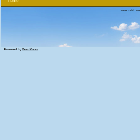
Home
www.nldit.co
Powered by
WordPress