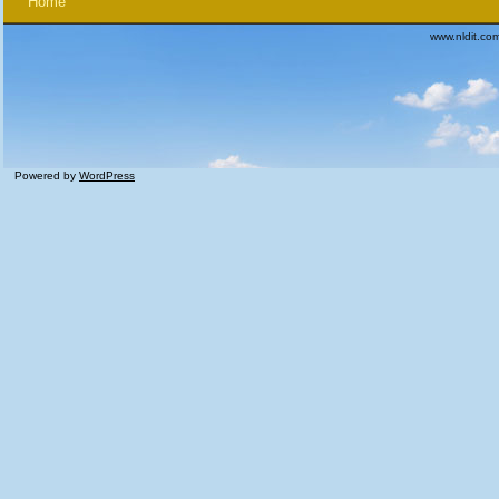
Home
www.nldit.co
Powered by
WordPress