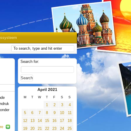
gssysteem
Search for:
April 2021
nde
M
T
W
T
F
S
S
indruk
1
2
3
4
 onder
5
6
7
8
9
10
11
12
13
14
15
16
17
18
re
19
20
21
22
23
24
25