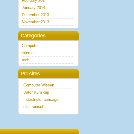
February 2014
January 2014
December 2013
November 2013
Categories
Computer
internet
tech
PC-sites
Computer Wissen
Dator Kunskap
Industriële fabricage
electronisch