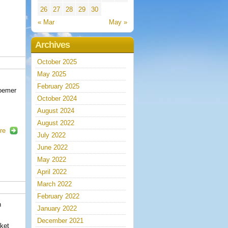
26
27
28
29
30
« Mar
May »
Archives
October 2025
May 2025
February 2025
noemer
October 2024
August 2024
August 2022
re
July 2022
June 2022
May 2022
April 2022
March 2022
February 2022
n
January 2022
December 2021
kket