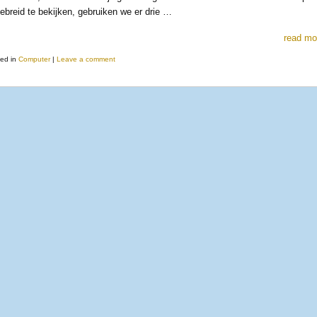
gebreid te bekijken, gebruiken we er drie …
read mo
ed in
Computer
|
Leave a comment