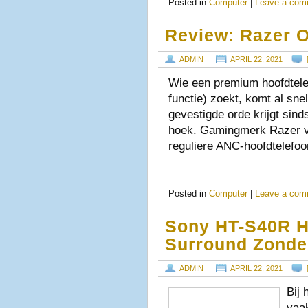
Posted in
Computer
|
Leave a com
Review: Razer 
ADMIN
APRIL 22, 2021
Wie een premium hoofdtele
functie) zoekt, komt al sne
gevestigde orde krijgt sind
hoek. Gamingmerk Razer ve
reguliere ANC-hoofdtelefoon
Posted in
Computer
|
Leave a com
Sony HT-S40R H
Surround Zonde
ADMIN
APRIL 22, 2021
Bij 
vaak