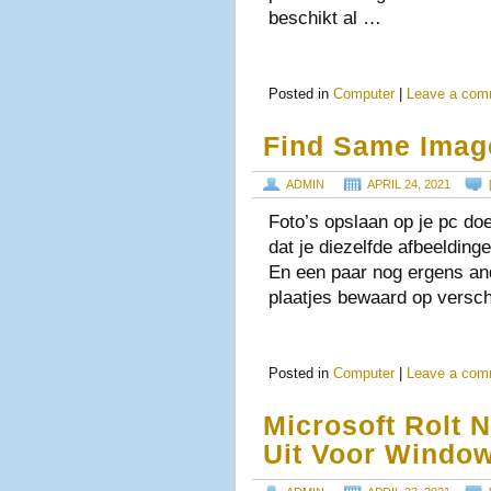
beschikt al …
Posted in
Computer
|
Leave a com
Find Same Imag
ADMIN
APRIL 24, 2021
Foto’s opslaan op je pc doe
dat je diezelfde afbeelding
En een paar nog ergens an
plaatjes bewaard op versch
Posted in
Computer
|
Leave a com
Microsoft Rolt 
Uit Voor Windo