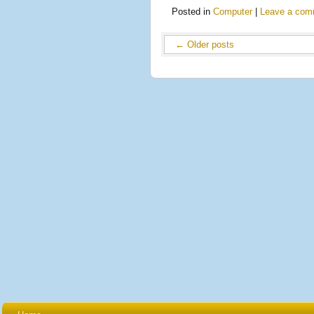
Posted in
Computer
|
Leave a com
←
Older posts