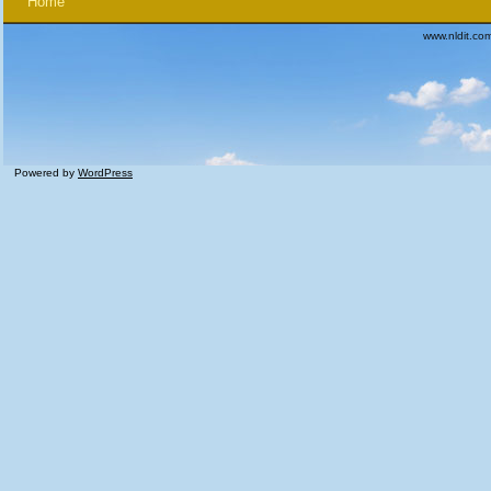
Home
www.nldit.co
Powered by
WordPress