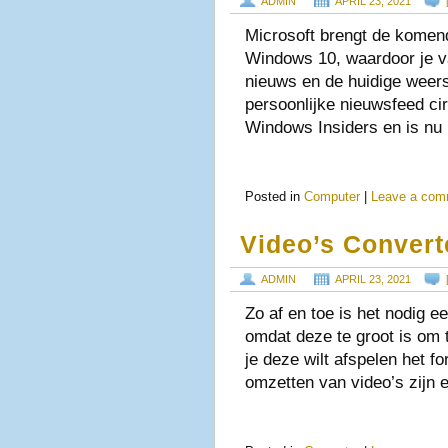
ADMIN
APRIL 23, 2021
Microsoft brengt de komen
Windows 10, waardoor je va
nieuws en de huidige weer
persoonlijke nieuwsfeed cir
Windows Insiders en is nu
Posted in
Computer
|
Leave a com
Video’s Convert
ADMIN
APRIL 23, 2021
Zo af en toe is het nodig e
omdat deze te groot is om 
je deze wilt afspelen het f
omzetten van video’s zijn 