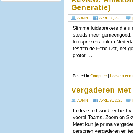
Generatie)
ADMIN
APRIL 25, 2021
Slimme luidsprekers die u
steeds meer gemeengoed. S
luidsprekers ook in Nederla
testten de Echo Dot, het g
groter …
Posted in
Computer
|
Leave a com
Vergaderen Met 
ADMIN
APRIL 25, 2021
In deze tijd wordt er heel 
vooral Teams, Zoom en Sk
Meet kun je prima vergade
personen vergaderen en ie