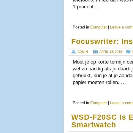
1 procent …
Posted in
Computer
|
Leave a com
Focuswriter: Ins
ADMIN
APRIL 18, 2018
Moet je op korte termijn ee
wel zo handig als je daarbij
gebruikt, kun je al je aand
papier moeten rollen. …
Posted in
Computer
|
Leave a com
WSD-F20SC Is Ex
Smartwatch