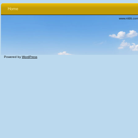
Home
www.nldit.co
Powered by
WordPress