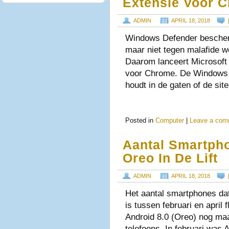
Extensie Voor 
ADMIN
APRIL 18, 2018
Windows Defender bescherm
maar niet tegen malafide we
Daarom lanceert Microsoft
voor Chrome. De Windows 
houdt in de gaten of de sit
Posted in
Computer
|
Leave a com
Aantal Smartpho
Oreo In De Lift
ADMIN
APRIL 18, 2018
Het aantal smartphones dat
is tussen februari en april
Android 8.0 (Oreo) nog maa
telefoons. In februari was