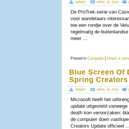
ADMIN
APRIL 18, 2018
De ProTrek-serie van Casio
voor wandelaars interessant
toe een rondje over de Vel
regelmatig de buitenlandse 
meer …
Posted in
Computer
|
Leave a com
Blue Screen Of 
Spring Creators
ADMIN
APRIL 18, 2018
Microsoft heeft het uitbre
update uitgesteld vanwege 
death kon veroorzaken: bl
de computer doen vastlopen
Creators Update officieel 