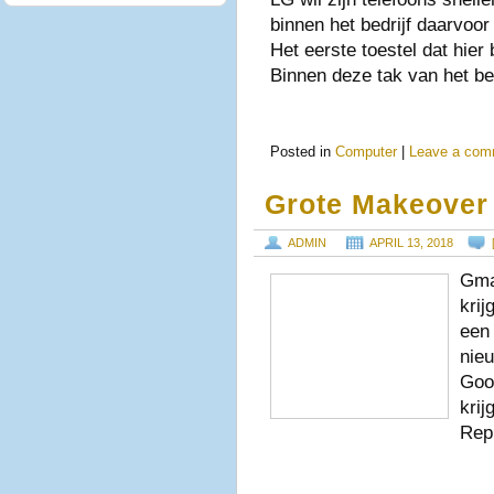
binnen het bedrijf daarvoo
Het eerste toestel dat hier 
Binnen deze tak van het be
Posted in
Computer
|
Leave a com
Grote Makeover
ADMIN
APRIL 13, 2018
Gmai
krij
een 
nieu
Goo
kri
Rep