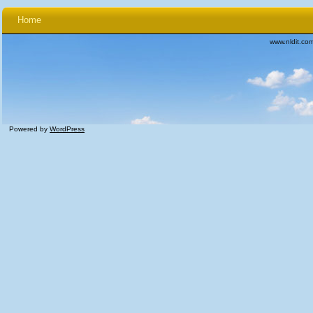
Home
www.nldit.co
Powered by
WordPress