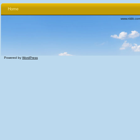
Home
www.nldit.co
Powered by
WordPress