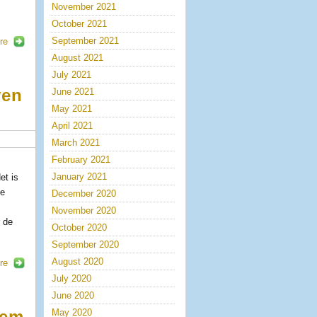
November 2021
October 2021
September 2021
re
August 2021
July 2021
ven
June 2021
May 2021
April 2021
March 2021
February 2021
January 2021
et is
de
December 2020
November 2020
r de
October 2020
September 2020
August 2020
re
July 2020
June 2020
May 2020