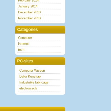
February 2014
January 2014
December 2013
November 2013
Categories
Computer
internet
tech
PC-sites
Computer Wissen
Dator Kunskap
Industriële fabricage
electronisch