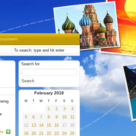
gssysteem
Search for:
February 2018
menig
M
T
W
T
F
S
S
1
2
3
4
de
5
6
7
8
9
10
11
12
13
14
15
16
17
18
re
19
20
21
22
23
24
25