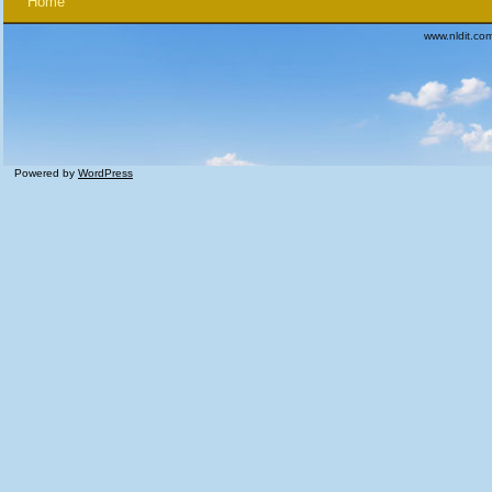
Home
www.nldit.co
Powered by
WordPress