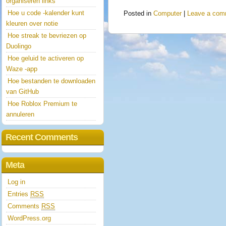
organiseren links
Hoe u code -kalender kunt
Posted in
Computer
|
Leave a com
kleuren over notie
Hoe streak te bevriezen op
Duolingo
Hoe geluid te activeren op
Waze -app
Hoe bestanden te downloaden
van GitHub
Hoe Roblox Premium te
annuleren
Recent Comments
Meta
Log in
Entries
RSS
Comments
RSS
WordPress.org