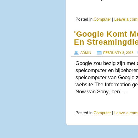
Posted in
Computer
|
Leave a com
'Google Komt M
En Streamingdi
ADMIN
FEBRUARY 8, 2018
Google zou bezig zijn met 
spelcomputer en bijbehore
spelcomputer van Google z
website The Information ge
Now van Sony, een …
Posted in
Computer
|
Leave a com