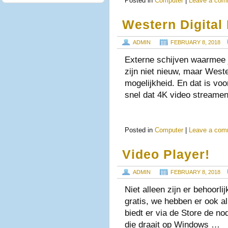
Posted in
Computer
|
Leave a com
Western Digital
ADMIN
FEBRUARY 8, 2018
Externe schijven waarmee 
zijn niet nieuw, maar Weste
mogelijkheid. En dat is voo
snel dat 4K video streamen
Posted in
Computer
|
Leave a com
Video Player!
ADMIN
FEBRUARY 8, 2018
Niet alleen zijn er behoorli
gratis, we hebben er ook a
biedt er via de Store de no
die draait op Windows …