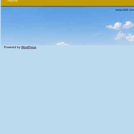
Home
www.nldit.co
Powered by
WordPress