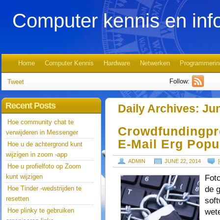
Computer kennis en inf
Home
Computer Kennis
Hardware
Netwerken
Programmerin
Follow:
Tweet
Recent Posts
Daily Archives:
Jun
Hoe community chat te
Crowdfundingpro
verwijderen in Messenger
E-Mail Erg Popu
Hoe u de achtergrond kunt
wijzigen in zoom -app
ADMIN
JUNE 22, 2014
[
Hoe u profielfoto op Zoom
kunt wijzigen
Fot
de 
Hoe Tinder -wedstrijden te
resetten
soft
Hoe plinky te gebruiken
wet