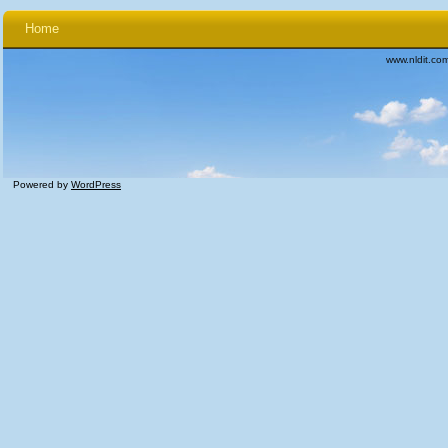
Home
www.nldit.co
Powered by
WordPress