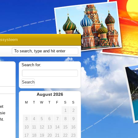
gssysteem
Search for:
August 2026
M
T
W
T
F
S
S
et
1
2
sie
3
4
5
6
7
8
9
ht.
10
11
12
13
14
15
16
17
18
19
20
21
22
23