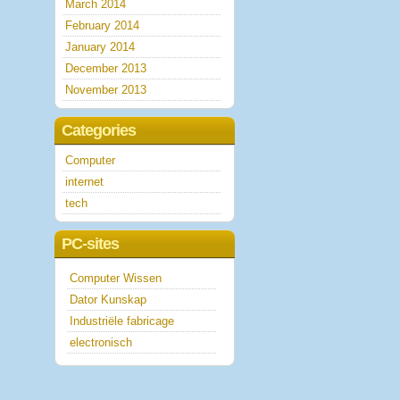
March 2014
February 2014
January 2014
December 2013
November 2013
Categories
Computer
internet
tech
PC-sites
Computer Wissen
Dator Kunskap
Industriële fabricage
electronisch