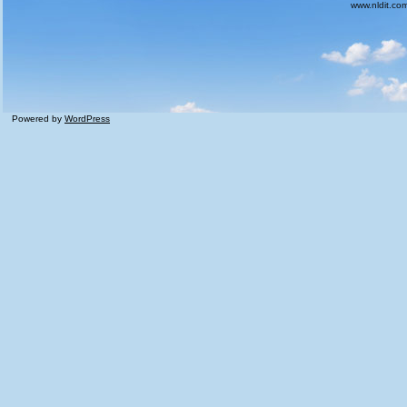
www.nldit.co
Powered by
WordPress