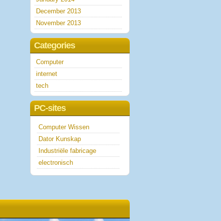
December 2013
November 2013
Categories
Computer
internet
tech
PC-sites
Computer Wissen
Dator Kunskap
Industriële fabricage
electronisch