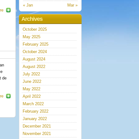
« Jan
Mar »
re
Archives
October 2025
May 2025
February 2025
October 2024
August 2024
kan
August 2022
je
July 2022
t de
June 2022
May 2022
re
April 2022
March 2022
February 2022
January 2022
December 2021
November 2021