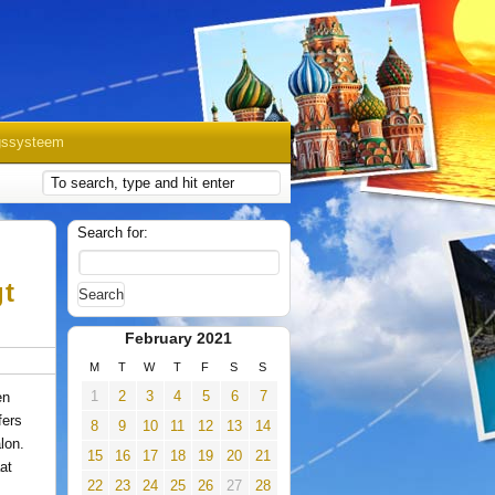
gssysteem
Search for:
gt
February 2021
M
T
W
T
F
S
S
1
2
3
4
5
6
7
en
fers
8
9
10
11
12
13
14
lon.
15
16
17
18
19
20
21
aat
22
23
24
25
26
27
28