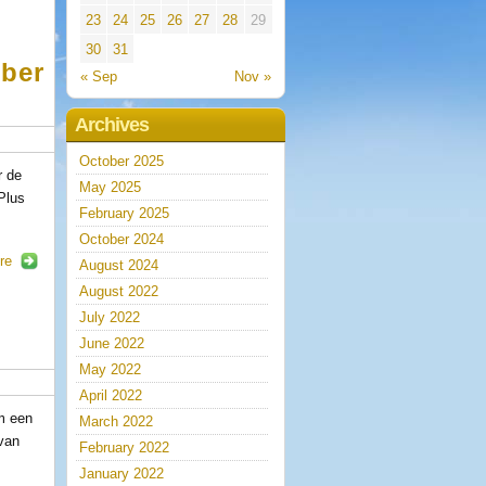
23
24
25
26
27
28
29
30
31
ber
« Sep
Nov »
Archives
October 2025
r de
May 2025
Plus
February 2025
October 2024
re
August 2024
August 2022
July 2022
June 2022
May 2022
April 2022
om een
March 2022
 van
February 2022
January 2022