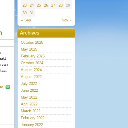
23
24
25
26
27
28
29
30
31
« Sep
Nov »
n
Archives
October 2025
May 2025
an
February 2025
aakt
October 2024
n van
August 2024
taat
August 2022
July 2022
re
June 2022
May 2022
April 2022
March 2022
February 2022
January 2022