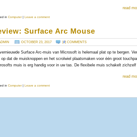
read mo
ed in
Computer
|
Leave a comment
eview: Surface Arc Mouse
ADMIN
OCTOBER 23, 2017
[
0
] COMMENTS
vernieuwde Surface Arc-muis van Microsoft is helemaal plat op te bergen. Ve
t op dat de muisknoppen en het scrolwiel plaatsmaken voor één groot touchpa
rosofts muis is erg handig voor in uw tas. De flexibele muis schakelt zichzel
read mo
ed in
Computer
|
Leave a comment