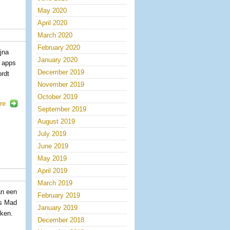
May 2020
April 2020
March 2020
February 2020
jna
January 2020
g apps
December 2019
ordt
November 2019
October 2019
re
September 2019
August 2019
July 2019
June 2019
May 2019
April 2019
March 2019
an een
February 2019
is Mad
January 2019
eken.
December 2018