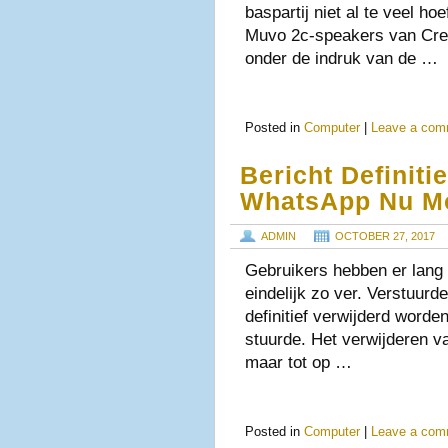
baspartij niet al te veel ho
Muvo 2c-speakers van Creat
onder de indruk van de …
Posted in
Computer
|
Leave a com
Bericht Definiti
WhatsApp Nu Mo
ADMIN
OCTOBER 27, 2017
Gebruikers hebben er lang
eindelijk zo ver. Verstuur
definitief verwijderd worde
stuurde. Het verwijderen v
maar tot op …
Posted in
Computer
|
Leave a com