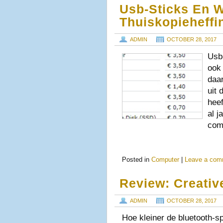
Usb-Sticks En 
Thuiskopieheffi
ADMIN
OCTOBER 28, 2017
Usb
ook
daar
uit 
heef
al j
com
Posted in
Computer
|
Leave a com
Review: Creativ
ADMIN
OCTOBER 28, 2017
Hoe kleiner de bluetooth-s