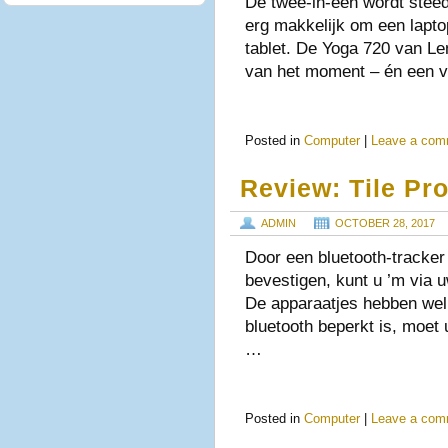
De twee-in-één wordt steed
erg makkelijk om een lapto
tablet. De Yoga 720 van Le
van het moment – én een 
Posted in
Computer
|
Leave a com
Review: Tile Pro
ADMIN
OCTOBER 28, 2017
Door een bluetooth-tracker
bevestigen, kunt u ’m via 
De apparaatjes hebben wel
bluetooth beperkt is, moet
…
Posted in
Computer
|
Leave a com