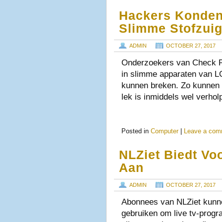
Hackers Konden
Slimme Stofzui
ADMIN
OCTOBER 27, 2017
Onderzoekers van Check P
in slimme apparaten van LG
kunnen breken. Zo kunnen z
lek is inmiddels wel verhol
Posted in
Computer
|
Leave a com
NLZiet Biedt Vo
Aan
ADMIN
OCTOBER 27, 2017
Abonnees van NLZiet kunne
gebruiken om live tv-prog