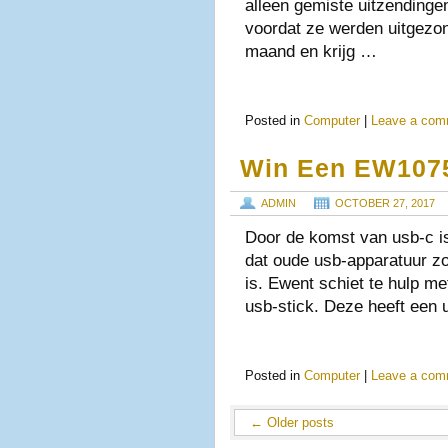
alleen gemiste uitzendingen
voordat ze werden uitgezond
maand en krijg …
Posted in
Computer
|
Leave a com
Win Een EW1075
ADMIN
OCTOBER 27, 2017
Door de komst van usb-c is
dat oude usb-apparatuur zo
is. Ewent schiet te hulp m
usb-stick. Deze heeft een
Posted in
Computer
|
Leave a com
←
Older posts