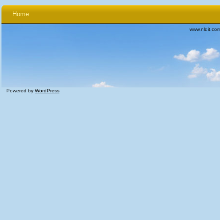
Home
www.nldit.co
Powered by
WordPress