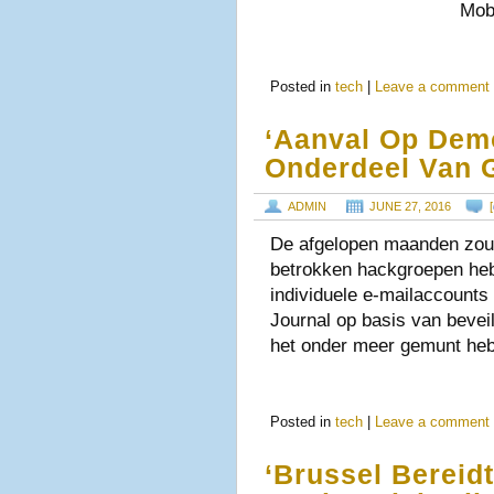
Mob
Posted in
tech
|
Leave a comment
‘Aanval Op Demo
Onderdeel Van 
ADMIN
JUNE 27, 2016
[
De afgelopen maanden zou 
betrokken hackgroepen heb
individuele e-mailaccounts t
Journal op basis van beve
het onder meer gemunt heb
Posted in
tech
|
Leave a comment
‘Brussel Bereid