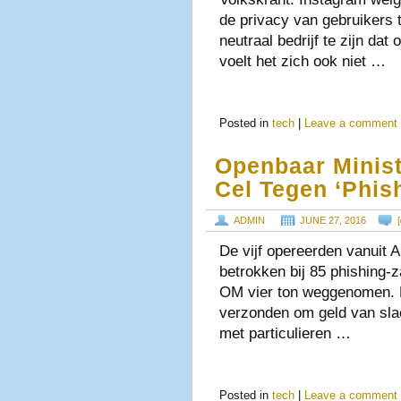
de privacy van gebruikers
neutraal bedrijf te zijn da
voelt het zich ook niet …
Posted in
tech
|
Leave a comment
Openbaar Ministe
Cel Tegen ‘phis
ADMIN
JUNE 27, 2016
[
De vijf opereerden vanuit 
betrokken bij 85 phishing-z
OM vier ton weggenomen. D
verzonden om geld van sla
met particulieren …
Posted in
tech
|
Leave a comment