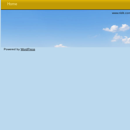
Home
www.nldit.co
Powered by
WordPress