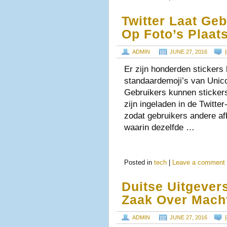
Twitter Laat Geb
Op Foto’s Plaat
ADMIN
JUNE 27, 2016
[
Er zijn honderden stickers
standaardemoji’s van Unic
Gebruikers kunnen sticker
zijn ingeladen in de Twitte
zodat gebruikers andere af
waarin dezelfde …
Posted in
tech
|
Leave a comment
Duitse Uitgever
Zaak Over Mach
ADMIN
JUNE 27, 2016
[