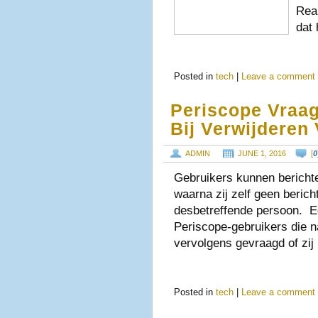
Real
dat
Posted in
tech
|
Leave a comment
Periscope Vraag
Bij Verwijderen
ADMIN
JUNE 1, 2016
[
0
Gebruikers kunnen bericht
waarna zij zelf geen beric
desbetreffende persoon. Ee
Periscope-gebruikers die n
vervolgens gevraagd of zij
Posted in
tech
|
Leave a comment