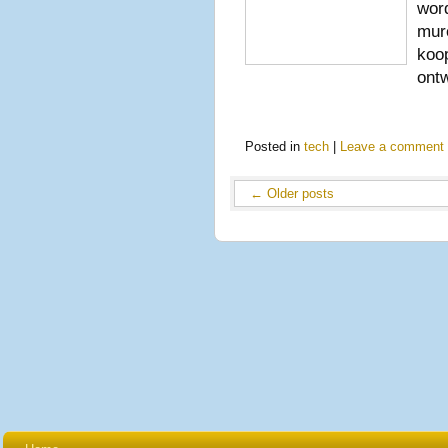
word
mure
koo
ont
Posted in
tech
|
Leave a comment
←
Older posts