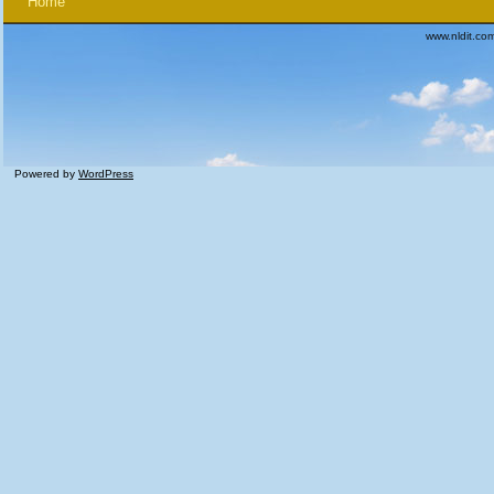
Home
www.nldit.co
Powered by
WordPress