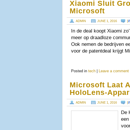
Xiaomi Sluit Gr
Microsoft
ADMIN
JUNE 1, 2016
[
0
In de deal koopt Xiaomi zo
meer op draadloze communic
Ook nemen de bedrijven een 
voor de patentdeal krijgt M
Posted in
tech
|
Leave a comment
Microsoft Laat 
HoloLens-Appa
ADMIN
JUNE 1, 2016
[
0
De 
een
voor