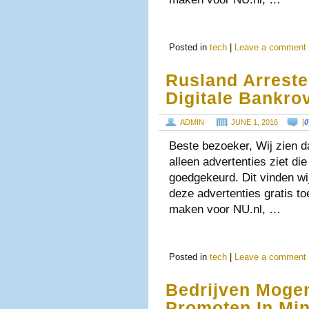
Posted in
tech
|
Leave a comment
Rusland Arreste
Digitale Bankro
ADMIN
JUNE 1, 2016
[
0
Beste bezoeker, Wij zien d
alleen advertenties ziet d
goedgekeurd. Dit vinden wi
deze advertenties gratis to
maken voor NU.nl, …
Posted in
tech
|
Leave a comment
Bedrijven Mogen
Promoten In Min