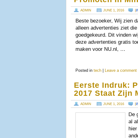
ADMIN
JUNE 1, 2016
[
0
Beste bezoeker, Wij zien d
alleen advertenties ziet d
goedgekeurd. Dit vinden wi
deze advertenties gratis to
maken voor NU.nl, …
Posted in
tech
|
Leave a comment
Eerste Indruk: 
2017 Staat Zijn
ADMIN
JUNE 1, 2016
[
0
De 
al a
hier
and