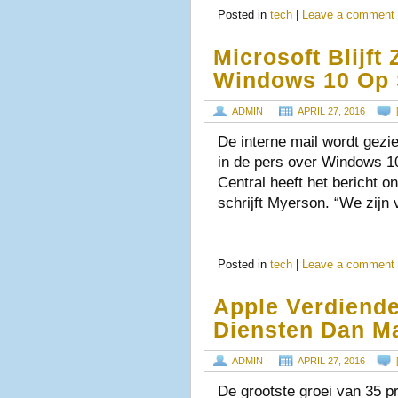
Posted in
tech
|
Leave a comment
Microsoft Blijft
Windows 10 Op
ADMIN
APRIL 27, 2016
De interne mail wordt gezi
in de pers over Windows 1
Central heeft het bericht on
schrijft Myerson. “We zij
Posted in
tech
|
Leave a comment
Apple Verdiend
Diensten Dan M
ADMIN
APRIL 27, 2016
De grootste groei van 35 p