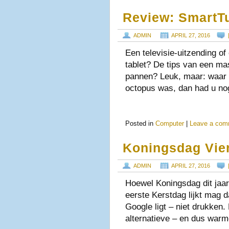
Review: SmartTu
ADMIN
APRIL 27, 2016
Een televisie-uitzending of
tablet? De tips van een mas
pannen? Leuk, maar: waar l
octopus was, dan had u n
Posted in
Computer
|
Leave a com
Koningsdag Vie
ADMIN
APRIL 27, 2016
Hoewel Koningsdag dit jaar
eerste Kerstdag lijkt mag da
Google ligt – niet drukken.
alternatieve – en dus war