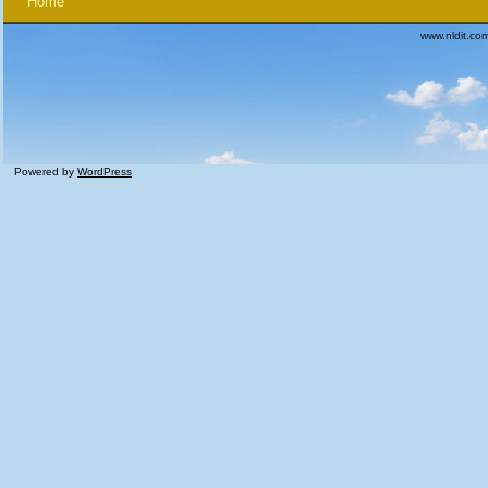
Home
www.nldit.co
Powered by
WordPress