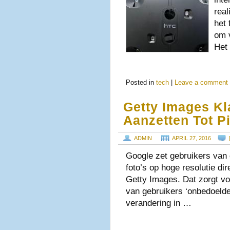
rea
het
om v
Het
Posted in
tech
|
Leave a comment
Getty Images K
Aanzetten Tot Pi
ADMIN
APRIL 27, 2016
Google zet gebruikers van 
foto’s op hoge resolutie dir
Getty Images. Dat zorgt v
van gebruikers ‘onbedoelde
verandering in …