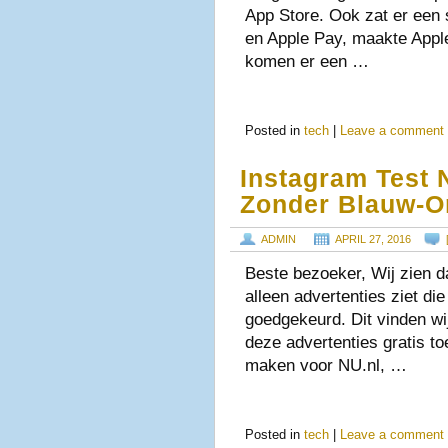
App Store. Ook zat er een s
en Apple Pay, maakte App
komen er een …
Posted in
tech
|
Leave a comment
Instagram Test 
Zonder Blauw-Or
ADMIN
APRIL 27, 2016
Beste bezoeker, Wij zien d
alleen advertenties ziet d
goedgekeurd. Dit vinden wi
deze advertenties gratis to
maken voor NU.nl, …
Posted in
tech
|
Leave a comment