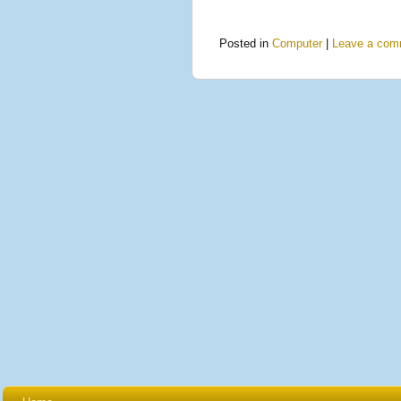
Posted in
Computer
|
Leave a com