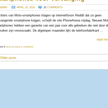
ADMIN
APRIL 16, 2016
[
0
] COMMENTS
itters van Moto-smartphones klagen op internetforum Reddit dat ze geen
vangende smartphone krijgen, schrijft de site PhoneArena vrijdag. Nieuwe Mo
rtphones hebben een garantie van een jaar voor alle gebreken die niet door d
ruiker zijn veroorzaakt. De afgelopen maanden lijkt de telefoonfabrikant …
read mo
ed in
tech
|
Leave a comment
Older posts