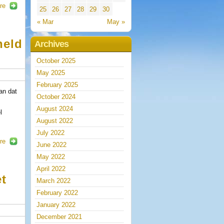
re
25
26
27
28
29
30
« Mar
May »
held
Archives
October 2025
May 2025
February 2025
an dat
October 2024
August 2024
l
August 2022
July 2022
re
June 2022
May 2022
April 2022
et
March 2022
February 2022
January 2022
December 2021