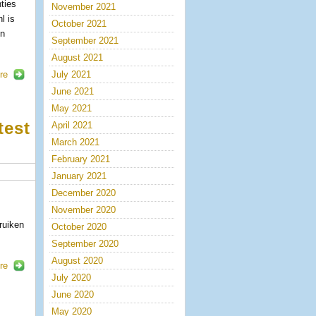
ties
November 2021
l is
October 2021
en
September 2021
August 2021
re
July 2021
June 2021
May 2021
test
April 2021
March 2021
February 2021
January 2021
December 2020
n
November 2020
ruiken
October 2020
September 2020
August 2020
re
July 2020
June 2020
May 2020