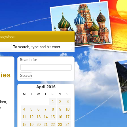
gssysteem
Search for:
ies
April 2016
M
T
W
T
F
S
S
1
2
3
jken,
n
4
5
6
7
8
9
10
11
12
13
14
15
16
17
18
19
20
21
22
23
24