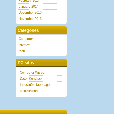
February 2014
January 2014
December 2013
November 2013
Categories
Computer
internet
tech
PC-sites
Computer Wissen
Dator Kunskap
Industriële fabricage
electronisch