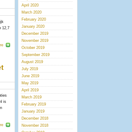
April 2020
March 2020
February 2020
ijk
January 2020
n 12,7
December 2019
November 2019
re
October 2019
September 2019
August 2019
et
July 2019
June 2019
May 2019
April 2019
ties
March 2019
l is
February 2019
en
January 2019
December 2018
re
November 2018