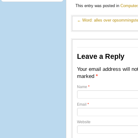
This entry was posted in
Computer
←
Word: alles over opsommingst
Leave a Reply
Your email address will no
marked
*
Name
*
Email
*
Website