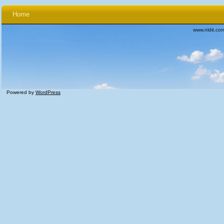
Home
www.nldit.co
Powered by
WordPress