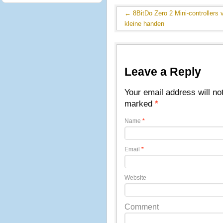
←
8BitDo Zero 2 Mini-controllers 
kleine handen
Leave a Reply
Your email address will no
marked
*
Name
*
Email
*
Website
Comment