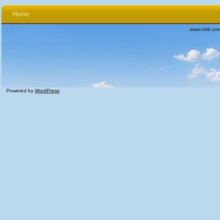
Home
www.nldit.co
Powered by
WordPress