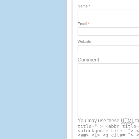
Name
*
Email
*
Website
Comment
You may use these
HTML
ta
title=""> <abbr title
<blockquote cite=""> 
<em> <i> <q cite=""> 