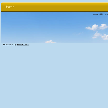
Home
www.nldit.co
Powered by
WordPress