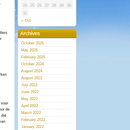
–
24
25
26
27
28
29
30
31
« Oct
llers
Archives
r
October 2025
May 2025
February 2025
October 2024
August 2024
rken
August 2022
July 2022
June 2022
May 2022
 voor
April 2022
oor de
March 2022
 dat
February 2022
 van
January 2022