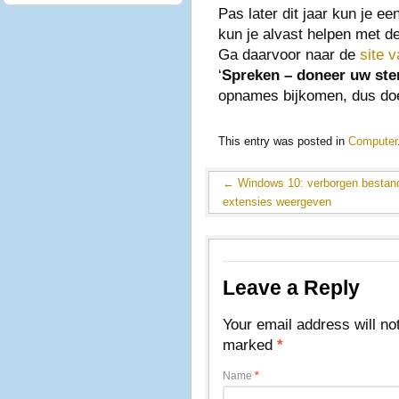
Pas later dit jaar kun je een
kun je alvast helpen met 
Ga daarvoor naar de
site 
‘
Spreken – doneer uw st
opnames bijkomen, dus doe
This entry was posted in
Computer
←
Windows 10: verborgen bestan
extensies weergeven
Leave a Reply
Your email address will no
marked
*
Name
*