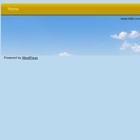
Home
www.nldit.co
Powered by
WordPress