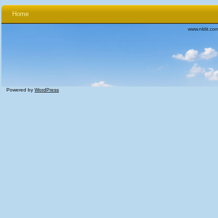
Home
www.nldit.co
Powered by
WordPress