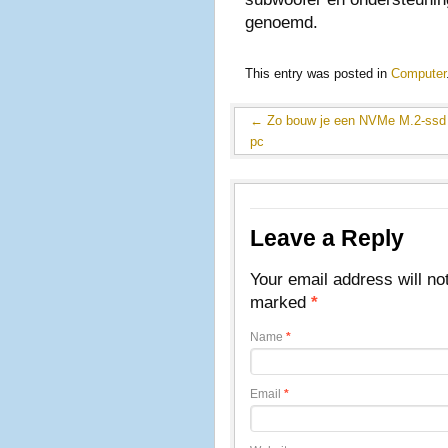
genoemd.
This entry was posted in
Computer
←
Zo bouw je een NVMe M.2-ssd 
pc
Leave a Reply
Your email address will no
marked
*
Name
*
Email
*