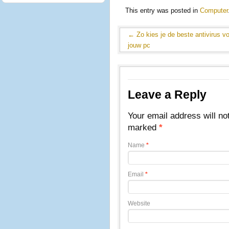
This entry was posted in
Computer
←
Zo kies je de beste antivirus v
jouw pc
Leave a Reply
Your email address will no
marked
*
Name
*
Email
*
Website