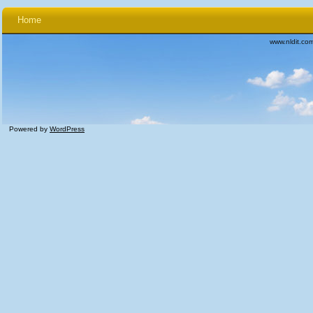
Home
www.nldit.co
Powered by
WordPress