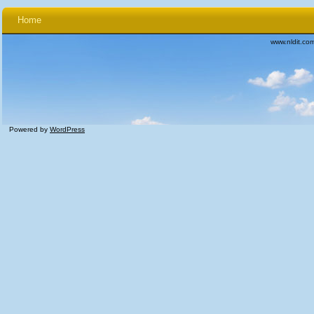
Home
www.nldit.co
Powered by
WordPress