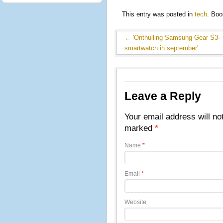
This entry was posted in
tech
. Bo
←
'Onthulling Samsung Gear S3-
smartwatch in september'
Leave a Reply
Your email address will no
marked
*
Name
*
Email
*
Website