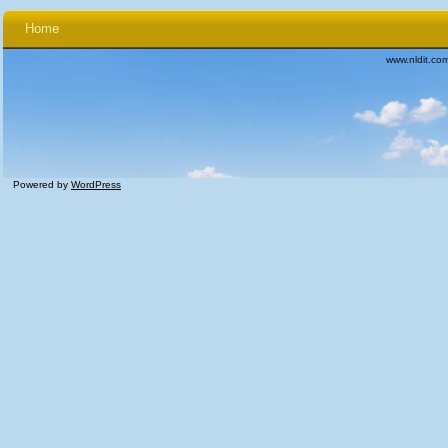
Home
www.nldit.co
Powered by
WordPress