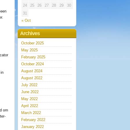
24
25
26
27
28
29
30
 een
31
r.
« Oct
Archives
October 2025
May 2025
cator
February 2025
October 2024
August 2024
 in
August 2022
July 2022
June 2022
May 2022
April 2022
ld om
March 2022
ter-
February 2022
January 2022