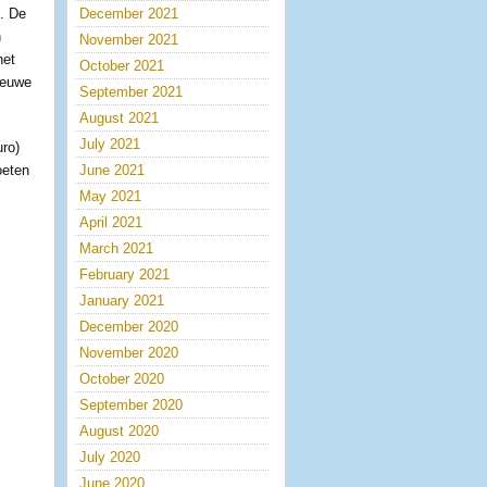
d. De
December 2021
n
November 2021
het
October 2021
ieuwe
September 2021
August 2021
July 2021
uro)
oeten
June 2021
May 2021
April 2021
March 2021
February 2021
January 2021
December 2020
November 2020
October 2020
September 2020
August 2020
July 2020
June 2020