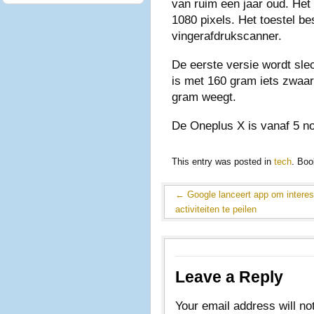
van ruim een jaar oud. Het
1080 pixels. Het toestel be
vingerafdrukscanner.
De eerste versie wordt sle
is met 160 gram iets zwaar
gram weegt.
De Oneplus X is vanaf 5 n
This entry was posted in
tech
. Bo
←
Google lanceert app om interes
activiteiten te peilen
Leave a Reply
Your email address will no