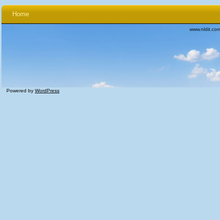
Home
www.nldit.co
Powered by
WordPress