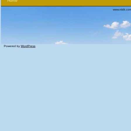
Home
www.nldit.co
Powered by
WordPress