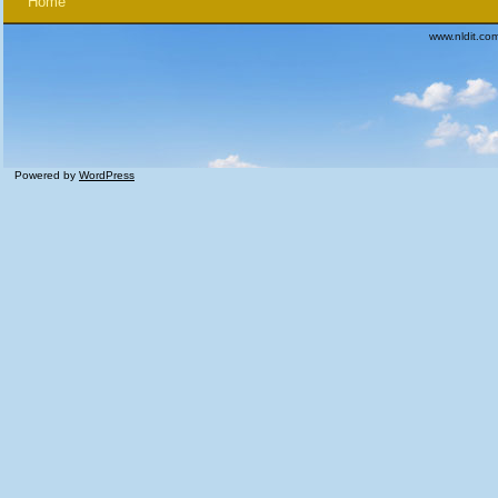
Home
www.nldit.co
Powered by
WordPress