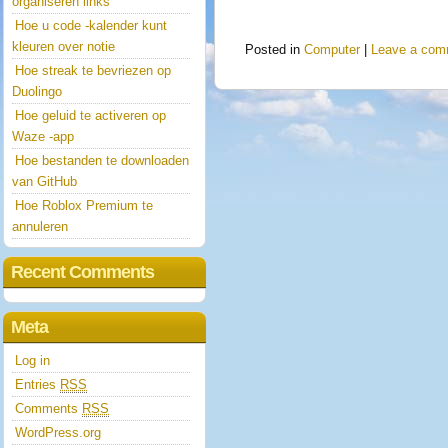
organiseren links
Hoe u code -kalender kunt
kleuren over notie
Posted in
Computer
|
Leave a com
Hoe streak te bevriezen op
Duolingo
Hoe geluid te activeren op
Waze -app
Hoe bestanden te downloaden
van GitHub
Hoe Roblox Premium te
annuleren
Recent Comments
Meta
Log in
Entries
RSS
Comments
RSS
WordPress.org