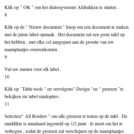
Klik op " OK " om het dialoogvenster Afdrukken te sluiten .
8
Klik op de " Nieuw document " knop om een ​​document te maken
met de juiste label opmaak . Het document zal een grote tafel op
het hebben , met elke cel aangepast aan de grootte van uw
naamplaatjes overeenkomen .
9
Vul uw namen voor elk label .
10
Klik op ' Table tools " en vervolgens" Design "en " grenzen "te
bekijken zie tabel randopties .
11
Selecteer" All Borders " om alle grenzen te tonen op de tafel . De
randdikte is standaard ingesteld op 1/2 punt . Je moet om het te
verhogen , zodat de grenzen zal verschijnen op de naamplaatjes .