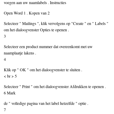
voegen aan uw naamlabels . Instructies
Open Word 1 . Kopen van 2
Selecteer " Mailings ", klik vervolgens op "Create " en " Labels "
om het dialoogvenster Opties te openen .
3
Selecteer een product nummer dat overeenkomt met uw
naamplaatje lakens .
4
Klik op " OK " om het dialoogvenster te sluiten .
< br > 5
Selecteer " Print " om het dialoogvenster Afdrukken te openen .
6 Mark
de " volledige pagina van het label hetzelfde " optie .
7