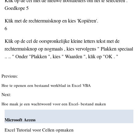
Klik op de cel met de nieuwe hoofdletters om het te selecteren .
Goedkope 5
Klik met de rechtermuisknop en kies 'Kopiëren'.
6
Klik op de cel de oorspronkelijke kleine letters tekst met de
rechtermuisknop op nogmaals , kies vervolgens " Plakken speciaal
.. .. " Onder "Plakken ", kies " Waarden ", klik op "OK . "
Previous:
Hoe te openen een bestaand werkblad in Excel VBA
Next:
Hoe maak je een wachtwoord voor een Excel- bestand maken
Microsoft Access
Excel Tutorial voor Cellen opmaken