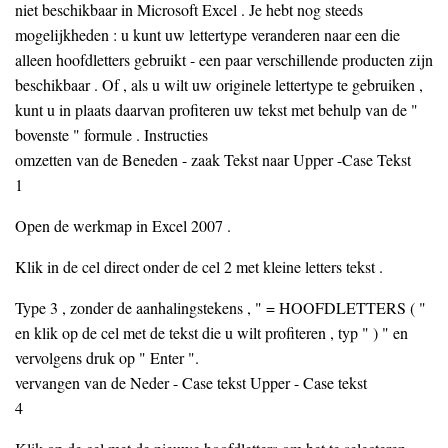
niet beschikbaar in Microsoft Excel . Je hebt nog steeds
mogelijkheden : u kunt uw lettertype veranderen naar een die
alleen hoofdletters gebruikt - een paar verschillende producten zijn
beschikbaar . Of , als u wilt uw originele lettertype te gebruiken ,
kunt u in plaats daarvan profiteren uw tekst met behulp van de "
bovenste " formule . Instructies
omzetten van de Beneden - zaak Tekst naar Upper -Case Tekst
1
Open de werkmap in Excel 2007 .
Klik in de cel direct onder de cel 2 met kleine letters tekst .
Type 3 , zonder de aanhalingstekens , " = HOOFDLETTERS ( "
en klik op de cel met de tekst die u wilt profiteren , typ " ) " en
vervolgens druk op " Enter ".
vervangen van de Neder - Case tekst Upper - Case tekst
4